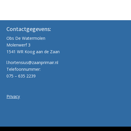
Contactgegevens:
Obs De Watermolen
Molenwerf 3
1541 WR Koog aan de Zaan
l.hortensius@zaanprimair.nl
Telefoonnummer:
075 – 635 2239
Privacy