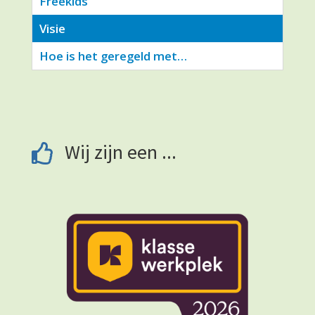
Freekids
Visie
Hoe is het geregeld met…
Wij zijn een ...
