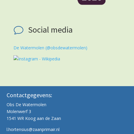
Social media
v
De Watermolen (@obsdewatermolen)
Contactgegevens:
Obs De Watermolen
Molenwerf 3
1541 WR Koog aan de Zaan
l.hortensius@zaanprimair.nl