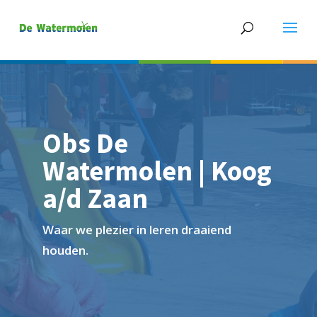
Obs De
Watermolen | Koog
a/d Zaan
Waar we plezier in leren draaiend
houden.