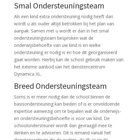
Smal Ondersteuningsteam
Als een kind extra ondersteuning nodig heeft dan
wordt u als ouder altijd betrokken bij het plan van
aanpak. Samen met u wordt er dan in het smal
ondersteuningsteam besproken wat de
onderwijsbehoefte van uw kind is en welke
ondersteuning er nodig is en hoe dit georganiseerd
gaat worden. Hierbij kan de school gebruik maken van
het externe aanbod van het dienstencentrum
Dynamica XL.
Breed Ondersteuningsteam
Soms is er meer nodig dan de school binnen de
basisondersteuning kan bieden of is er onvoldoende
expertise aanwezig om te bepalen wat de onderwijs-
en ondersteuningsbehoefte is voor uw kind. De
schoolondersteuner wordt dan gevraagd mee te
denken en te adviseren. Dit is iemand vanuit het
dienstencentrum die de ouders, de IB-er en de