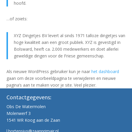
hoofd.
…of zoiets:
XYZ Dingetjes BV levert al sinds 1971 talloze dingetjes van
hoge kwaliteit aan een groot publiek. XYZ is gevestigd in
Bolsward, heeft ca. 2.000 medewerkers en doet allerlei
geweldige dingen voor de Friese gemeenschap.
Als nieuwe WordPress gebruiker kun je naar
het dashboard
gaan om deze voorbeeldpagina te verwijderen en nieuwe
pagina’s aan te maken voor je site. Veel plezier.
Contactgegevens:
Obs De Watermolen
Molenwerf 3
1541 WR Koog aan de Zaan
l.hortensius@zaanprimair.nl