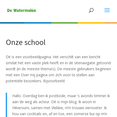
Onze school
Dit is een voorbeeldpagina. Het verschilt van een bericht
omdat het een vaste plek heeft en in de sitenavigatie getoond
wordt (in de meeste thema’s). De meeste gebruikers beginnen
met een Over mij pagina om zich voor te stellen aan
potentiële bezoekers. Bijvoorbeeld:
Hallo. Overdag ben ik postbode, maar ’s avonds timmer ik
aan de weg als acteur. Dit is mijn blog. Ik woon in
Hilversum, samen met Vlekkie, m’n trouwe viervoeter. Ik
hou van cocktails en, af en toe, een zomerse bui op m’n