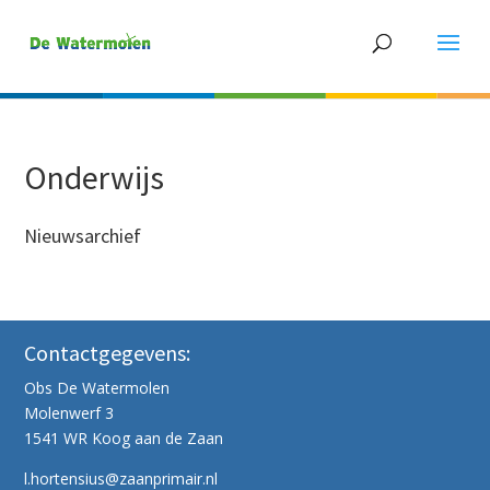
Onderwijs
Nieuwsarchief
Contactgegevens:
Obs De Watermolen
Molenwerf 3
1541 WR Koog aan de Zaan
l.hortensius@zaanprimair.nl