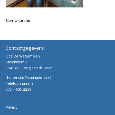
Nieuwsarchief
Contactgegevens:
Obs De Watermolen
Molenwerf 3
1541 WR Koog aan de Zaan
l.hortensius@zaanprimair.nl
Telefoonnummer:
075 – 635 2239
Privacy