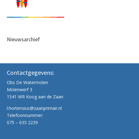
Nieuwsarchief
Contactgegevens:
Obs De Watermolen
Molenwerf 3
1541 WR Koog aan de Zaan
l.hortensius@zaanprimair.nl
Telefoonnummer:
075 – 635 2239