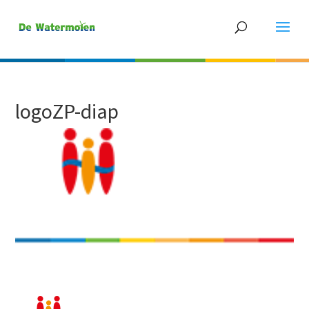
logoZP-diap