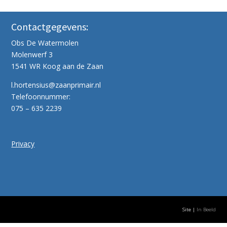
Contactgegevens:
Obs De Watermolen
Molenwerf 3
1541 WR Koog aan de Zaan
l.hortensius@zaanprimair.nl
Telefoonnummer:
075 – 635 2239
Privacy
Site |
In Beeld