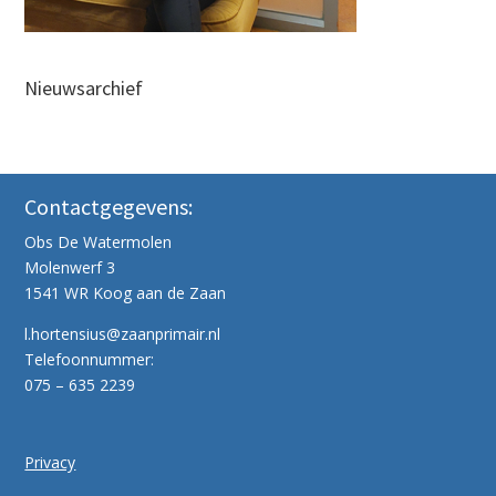
Nieuwsarchief
Contactgegevens:
Obs De Watermolen
Molenwerf 3
1541 WR Koog aan de Zaan
l.hortensius@zaanprimair.nl
Telefoonnummer:
075 – 635 2239
Privacy