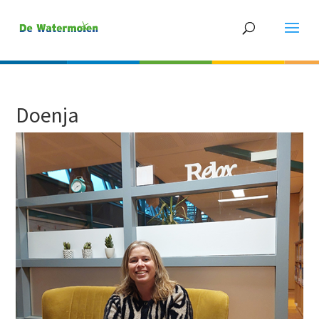
Doenja