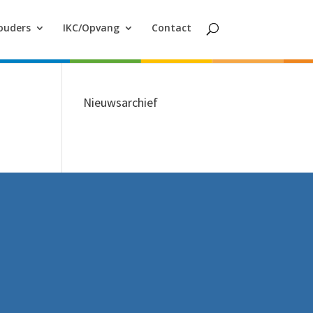
ouders
IKC/Opvang
Contact
Nieuwsarchief