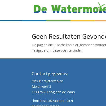
Geen Resultaten Gevond
De pagina die u zocht kon niet gevonden worden
navigatie om deze post te vinden.
Contactgegevens:
Obs De Watermolen
Molenwerf 3
1541 WR Koog aan de Zaan
l.hortensius@zaanprimair.nl